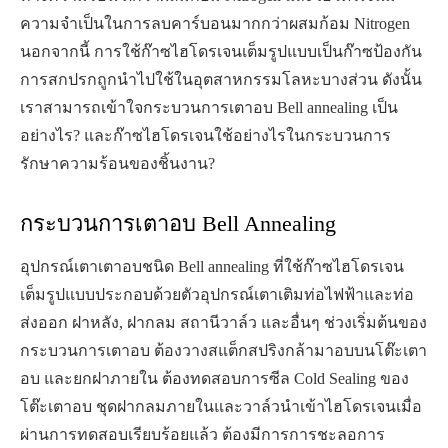
ความจำเป็นในการลบคาร์บอนมากกว่าผสมก้อม Nitrogen
นอกจากนี้ การใช้ก๊าซไฮโดรเจนเต็มรูปแบบเป็นก๊าซป้องกัน
การสกปรกถูกนำไปใช้ในอุตสาหกรรมโลหะบางส่วน ดังนั้น
เราสามารถเข้าใจกระบวนการเตาอบ Bell annealing เป็น
อย่างไร? และก๊าซไฮโดรเจนใช้อย่างไรในกระบวนการ
รักษาความร้อนของชิ้นงาน?
กระบวนการเตาอบ Bell Annealing
อุปกรณ์เตาเตาอบชนิด Bell annealing ที่ใช้ก๊าซไฮโดรเจน
เต็มรูปแบบประกอบด้วยตัวอุปกรณ์เตาเติมท่อไฟฟ้าและท่อ
ส่งออก ฝาหลัง, ฝากลม สถานีวาล์ว และอื่นๆ ช่วงเริ่มต้นของ
กระบวนการเตาอบ ต้องวางสแต็กสปริงกล้ามาอบบนโต๊ะเตา
อบ และยกฝาภายใน ต้องทดสอบการซีล Cold Sealing ของ
โต๊ะเตาอบ ชุดฝากลมภายในและวาล์วนำเข้าไฮโดรเจนเมื่อ
ผ่านการทดสอบเรียบร้อยแล้ว ต้องมีการการชะลอการ