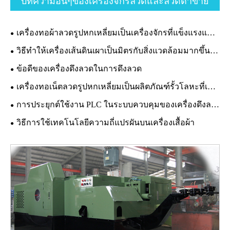
บทความอื่นๆของเครื่องจักรลวดและลวดตาข่าย
เครื่องทอผ้าลวดรูปหกเหลี่ยมเป็นเครื่องจักรที่แข็งแรงและทนทาน
วิธีทำให้เครื่องเส้นดินเผาเป็นมิตรกับสิ่งแวดล้อมมากขึ้นอย่างไร?
ข้อดีของเครื่องดึงลวดในการดึงลวด
เครื่องทอเน็ตลวดรูปหกเหลี่ยมเป็นผลิตภัณฑ์รั้วโลหะที่เหมาะสม
การประยุกต์ใช้งาน PLC ในระบบควบคุมของเครื่องดึงลวดแบบเส้นตรง
วิธีการใช้เทคโนโลยีความถี่แปรผันบนเครื่องเสื้อผ้า