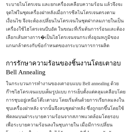
ระบายไนโตรเจน และยกเครื่องเคลือบความร้อน แล้วจึงจะ
จุดไฟในชุดเครื่องฝาหลังเมื่อการซีลไนโตรเจนตรงตาม
เงื่อนไข จึงจะต้องเปลี่ยนไนโตรเจนในชุดฝากลมภายในเป็น
เครื่องใช้ไฮโดรเจนบีบอัด ในขณะที่เริ่มต้นการร้อนและต้อง
เลือกเส้นทางการ�เป็นไฮโดรเจนจนกระทั่งอุณหภูมิของ
แกนกล้าตรงกับข้อกำหนดของกระบวนการการผลิต
การรักษาความร้อนของชิ้นงานโดยเตาอบ
Bell Annealing
ในกระบวนการทำงานของเตาอบแบบ Bell annealing ด้วย
ก๊าซไฮโดรเจนแบบเต็มรูปแบบ การเย็บตั้งแต่คลุมเคลือบโดย
การชุบอยู่เหนือโต๊ะเตาอบ โดยเริ่มต้นด้วยการเรียกลมลงใน
ชุบเครื่องฝาหลัง จากนั้นจึงลบชุดฝาหลัง ซึ่งถูกยกขึ้นโดยใช้
พัดลมบนฝาระบายความร้อนจากสภาพแวดล้อมโดยรอบ
เพื่อระบายความร้อนลงในชุบภายใน เมื่อมีการเปลี่ยน