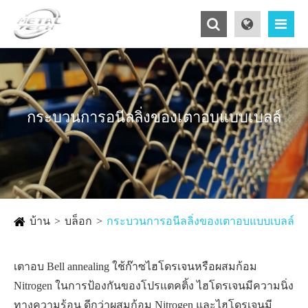
กระบวนการอนีลลิ่งของเตาอบแบบเบลล์
บ้าน
บล็อก
กระบวนการอนีลลิ่งของเตาอบแบบเบลล์
เตาอบ Bell annealing ใช้ก๊าซไฮโดรเจนหรือผสมก้อม
Nitrogen ในการป้องกันของโปรแตคติ้ง ไฮโดรเจนมีความนิ่ง
ทางความร้อน ดีกว่าผสมก้อม Nitrogen และไฮโดรเจนมี