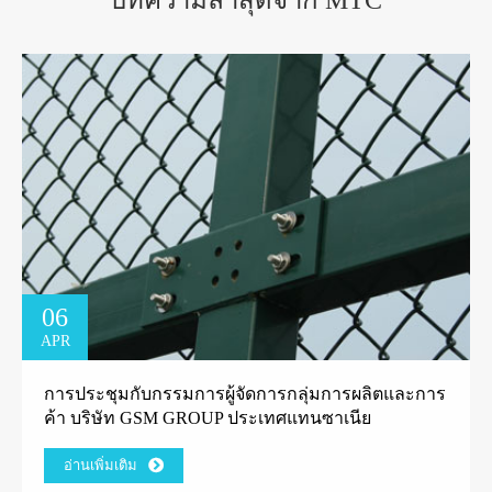
06
APR
การประชุมกับกรรมการผู้จัดการกลุ่มการผลิตและการ
ค้า บริษัท GSM GROUP ประเทศแทนซาเนีย
อ่านเพิ่มเติม