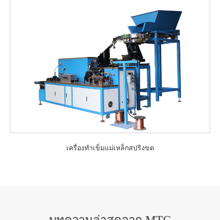
เครื่องทำเข็มแม่เหล็กสปริงขด
บทความล่าสุดจาก MTC