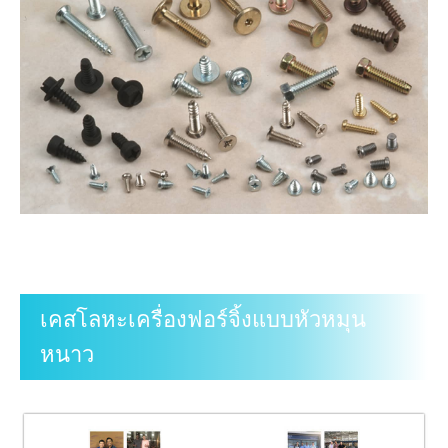
เคสโลหะเครื่องฟอร์จิ้งแบบหัวหมุน
หนาว