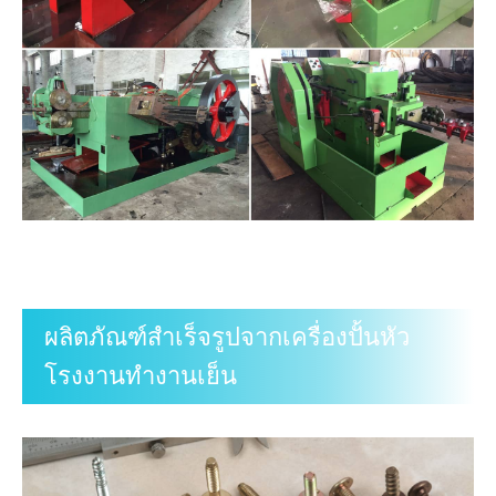
ผลิตภัณฑ์สำเร็จรูปจากเครื่องปั้นหัว
โรงงานทำงานเย็น