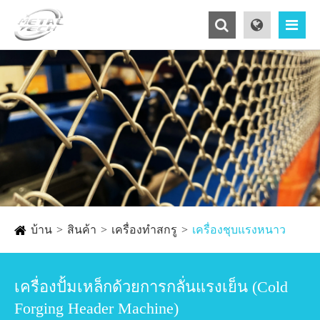
บ้าน
สินค้า
เครื่องทำสกรู
เครื่องชุบแรงหนาว
เครื่องปั้มเหล็กด้วยการกลั่นแรงเย็น (Cold
Forging Header Machine)