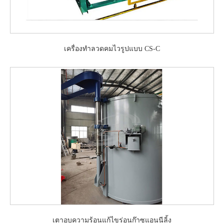
เครื่องทำลวดคมไวรูปแบบ CS-C
เตาอบความร้อนแก้ไขร่อนก๊าซแอนนีลิ้ง