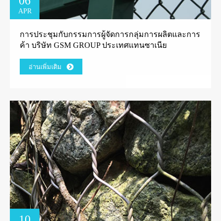
06
APR
การประชุมกับกรรมการผู้จัดการกลุ่มการผลิตและการ
ค้า บริษัท GSM GROUP ประเทศแทนซาเนีย
อ่านเพิ่มเติม
10