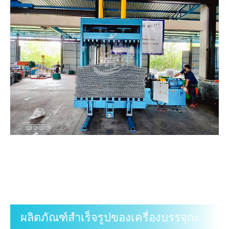
ผลิตภัณฑ์สำเร็จรูปของเครื่องบรรจุกะ