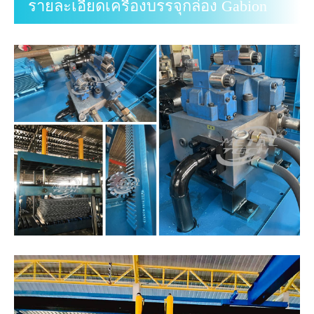
รายละเอียดเครื่องบรรจุกล่อง Gabion