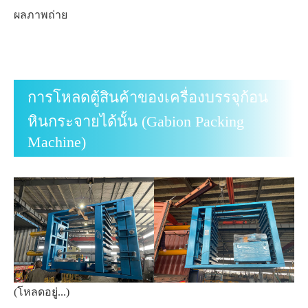
ผลภาพถ่าย
การโหลดตู้สินค้าของเครื่องบรรจุก้อน
หินกระจายได้นั้น (Gabion Packing
Machine)
(โหลดอยู่...)