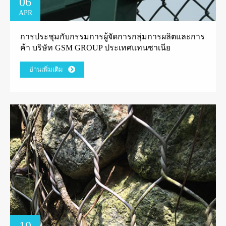
06
APR
การประชุมกับกรรมการผู้จัดการกลุ่มการผลิตและการ
ค้า บริษัท GSM GROUP ประเทศแทนซาเนีย
อ่านเพิ่มเติม
10