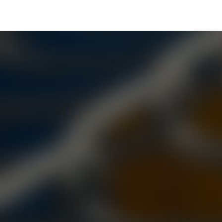
Furnace)