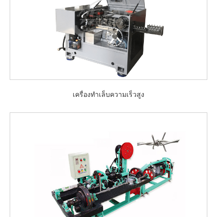
เครื่องทำเล็บความเร็วสูง