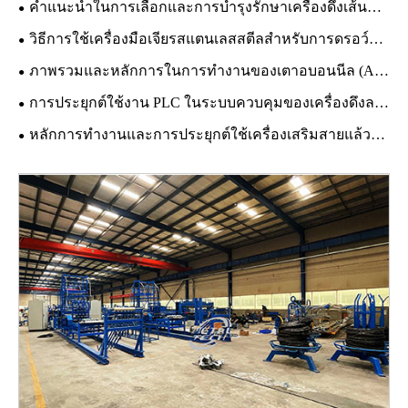
คำแนะนำในการเลือกและการบำรุงรักษาเครื่องดึงเส้นด้าย
วิธีการใช้เครื่องมือเจียรสแตนเลสสตีลสำหรับการดรอว์ลวงมันแบบลายสไตล์
ภาพรวมและหลักการในการทำงานของเตาอบอนนีล (Annealing Furnace)
การประยุกต์ใช้งาน PLC ในระบบควบคุมของเครื่องดึงลวดแบบเส้นตรง
หลักการทำงานและการประยุกต์ใช้เครื่องเสริมสายแล้วจำนวนถัก