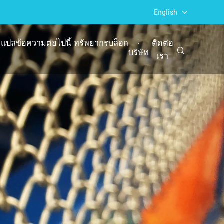
English
:
แปลข้อความต่อไปนี้
ทรัพยากร
บล็อก
ติดต่อ
บริษัท
เรา