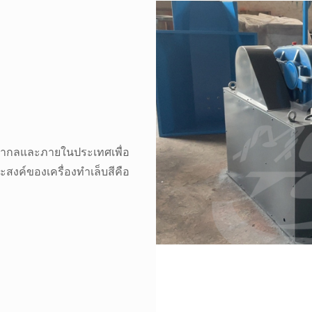
บสากลและภายในประเทศเพื่อ
สงค์ของเครื่องทำเล็บสีคือ