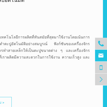
็บอัตโนมัติ
เทคโนโลยีการผลิตที่ทันสมัยที่สุดมาใช้งานโดยเน้นการ

กรทำตะปูอัตโนมัติอย่างสมบูรณ์ ฟังก์ชันของเครื่องจักร
การทำสายเหล็กให้เป็นตะปูขนาดต่าง ๆ และเครื่องจักร

งที่เราผลิตมีความสะดวกในการใช้งาน ความเร็วสูง และ

ิม >