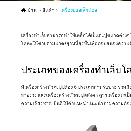
บ้าน
สินค้า
เครื่องย่อยเล็กน้อย
เครื่องทำเล็บสามารถทำให้เหล็กได้เป็นตะปูขนาดต่างๆโ
โลหะให้ขายตามมาตรฐานที่สูงขึ้นเพื่อตอบสนองควา
ประเภทของเครื่องทำเล็บโ
มีเครื่องสร้างหัวตะปูปล้อง 6 ประเภทสำหรับขาย รวมถึงเคร
สายงวง และเครื่องสร้างหัวตะปูหลังคา ดูว่าเครื่องใดเป็
ความเชี่ยวชาญ ยินดีให้คำแนะนำแนะนำตามความต้