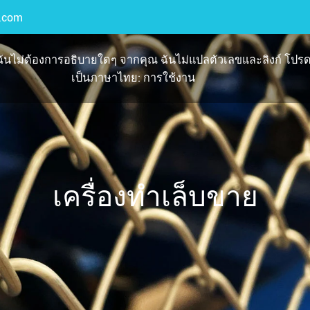
.com
นไม่ต้องการอธิบายใดๆ จากคุณ ฉันไม่แปลตัวเลขและลิงก์ โปรด
เป็นภาษาไทย: การใช้งาน
เครื่องทำเล็บขาย