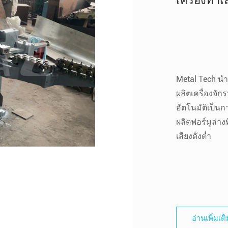
เครื่องทำเล
Metal Tech นำ
ผลิตเครื่องจั
อัตโนมัติเป็น
ผลิตฟอร์มูล่า
เสียงดังต่ำ
อ่านเพิ่มเต