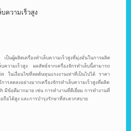
ล็บความเร็วสูง
นผู้ผลิตเครื่องทำเล็บความเร็วสูงที่มุ่งมั่นในการผลิต
เล็บความเร็วสูง ผลลัพธ์จากเครื่องจักรทำเล็บนี้สามารถ
n ในเงื่อนไขที่ลดต้นทุนแรงงานเท่าที่เป็นไปได้ ราคา
มีการลดลงอย่างมากเครื่องจักรทำเล็บความเร็วสูงที่ผลิต
h มีข้อดีมากมาย เช่น การทำงานที่ดีเยี่ยม การทำงานที่
ื่อถือได้สูง และการบำรุงรักษาที่สะดวกสบาย