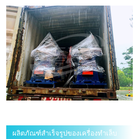
ผลิตภัณฑ์สำเร็จรูปของเครื่องทำเล็บ