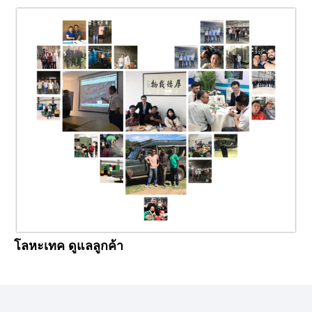
โลหะเทค ดูแลลูกค้า