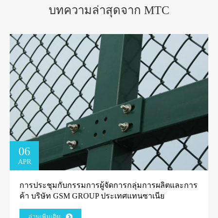
บทความล่าสุดจาก MTC
06
APR
การประชุมกับกรรมการผู้จัดการกลุ่มการผลิตและการ
ค้า บริษัท GSM GROUP ประเทศแทนซาเนีย
อ่านเพิ่มเติม