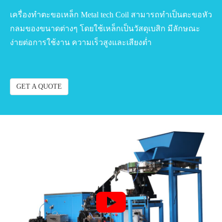
เครื่องทำตะขอเหล็ก Metal tech Coil สามารถทำเป็นตะขอหัว
กลมของขนาดต่างๆ โดยใช้เหล็กเป็นวัสดุเบสิก มีลักษณะ
ง่ายต่อการใช้งาน ความเร็วสูงและเสียงต่ำ
GET A QUOTE
