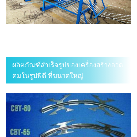
ผลิตภัณฑ์สำเร็จรูปของเครื่องสร้างลวด
คมในรูปพีดี ที่ขนาดใหญ่