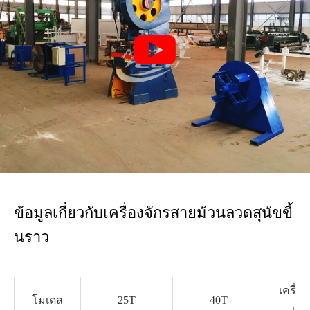

ข้อมูลเกี่ยวกับเครื่องจักรสายม้วนลวดสุนัขขี้
นราว
เครื่อ
โมเดล
25T
40T
เหล