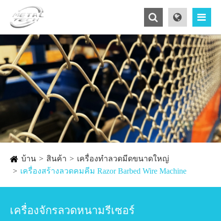
บ้าน
สินค้า
เครื่องทำลวดมีดขนาดใหญ่
เครื่องสร้างลวดคมคีม Razor Barbed Wire Machine
เครื่องจักรลวดหนามรีเซอร์