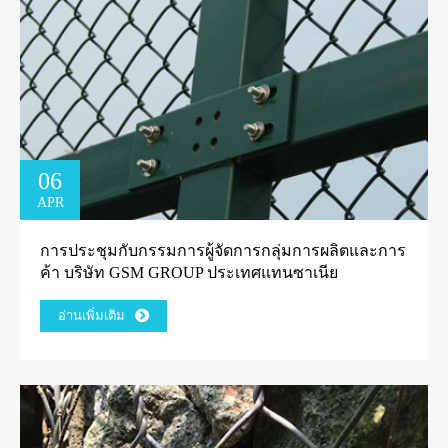
06
APR
การประชุมกับกรรมการผู้จัดการกลุ่มการผลิตและการ
ค้า บริษัท GSM GROUP ประเทศแทนซาเนีย
อ่านเพิ่มเติม