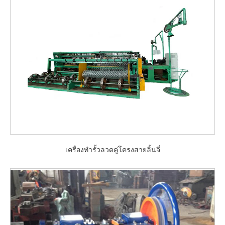
เครื่องทำรั้วลวดคู่โครงสายลิ้นจี่