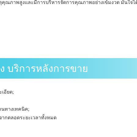
ัสดุคุณภาพสูงและมีการบริหารจัดการคุณภาพอย่างเข้มงวด มั่นใจไ
ง บริการหลังการขาย
เอียด;
านทางเทคนิค;
มดจากตลอดระยะเวลาทั้งหมด