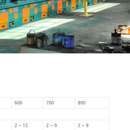
600
700
800
2 ~ 12
2 ~ 9
2 ~ 9