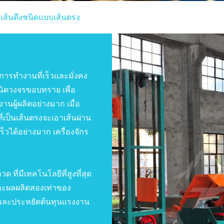
องเส้นดึงชนิดแบบเส้นตรง
การทำงานที่เร็วและมั่งคง
นิดวงจรขอบทราย เพื่อ
ผู้ผลิตอย่างมาก เมื่อ
่เป็นเส้นตรงจะเอาเส้นผ่าน
วได้อย่างมาก เครื่องจักร
งลวด
ที่มีเทคโนโลยีที่สูงที่สุด
และผลผลิตสองเท่าของ
พและประหยัดต้นทุนแรงงาน