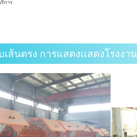
บริการ
บเส้นตรง การแสดงเเสดงโรงงาน