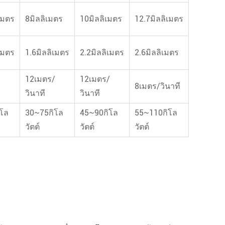
เมตร
8มิลลิเมตร
10มิลลิเมตร
12.7มิลลิเมตร
เมตร
1.6มิลลิเมตร
2.2มิลลิเมตร
2.6มิลลิเมตร
/
12เมตร/
12เมตร/
8เมตร/วินาที
วินาที
วินาที
ิโล
30~75กิโล
45~90กิโล
55~110กิโล
วัตต์
วัตต์
วัตต์