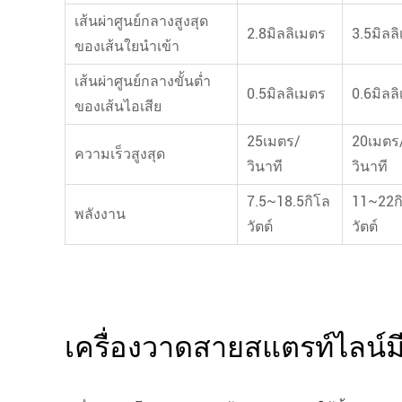
เส้นผ่าศูนย์กลางสูงสุด
2.8มิลลิเมตร
3.5มิลล
ของเส้นใยนำเข้า
เส้นผ่าศูนย์กลางขั้นต่ำ
0.5มิลลิเมตร
0.6มิลล
ของเส้นไอเสีย
25เมตร/
20เมตร
ความเร็วสูงสุด
วินาที
วินาที
7.5~18.5กิโล
11~22ก
พลังงาน
วัตต์
วัตต์
เครื่องวาดสายสแตรท์ไลน์ม