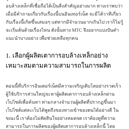
อบล้างเหล็กที่เชื่อถือได้เป็นสิ่งสำคัญอย่างมาก ทางเราพบว่า
เมื่อมีคำถามเกี่ยวกับเรื่องนี้บนอินเทอร์เน็ต จะมีโต้วาทีเกี่ยว
กับเรื่องนี้เกิดขึ้นเสมอๆ แต่หากมีจำนวนมากเกินไป เราก็ไม่รู้
จะเริ่มต้นด้วยเรื่องไหน ดังนั้นทาง MTC จึงอยากแบ่งปันคำ
แนะนำบางอย่าง เพื่อช่วยเหลือทุกคน
1. เลือกผู้ผลิตเตาการอบล้างเหล็กอย่าง
เหมาะสมตามความสามารถในการผลิต
ตอนนี้ที่บริการอินเตอร์เน็ตมีความเจริญเติบโตอย่างรวดเร็ว
ผู้ใช้บริการส่วนใหญ่จะหาผู้ผลิตเตาการอบล้างเหล็กผ่าน
เว็บไซต์เพื่อค้นหา ท่ามกลางจำนวนผู้ผลิตที่ปรากฏขึ้นมา
เว็บไซต์แต่ละเว็บได้พูดถึงของทางเข้าของตนได้อย่างดี ใน
ขณะนี้ เราต้องไม่ตัดสินใจอย่างหมดจด เราต้องดูที่ความ
สามารถในการผลิตของผู้ผลิตเตาการอบล้างเหล็กนี้ โดย