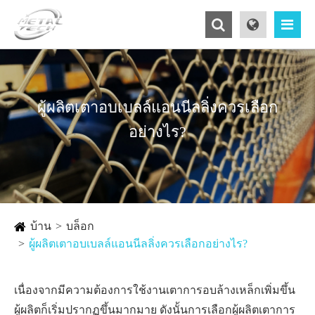
ผู้ผลิตเตาอบเบลล์แอนนีลลิ่งควรเลือก
อย่างไร?
บ้าน
บล็อก
ผู้ผลิตเตาอบเบลล์แอนนีลลิ่งควรเลือกอย่างไร?
เนื่องจากมีความต้องการใช้งานเตาการอบล้างเหล็กเพิ่มขึ้น
ผู้ผลิตก็เริ่มปรากฏขึ้นมากมาย ดังนั้นการเลือกผู้ผลิตเตาการ